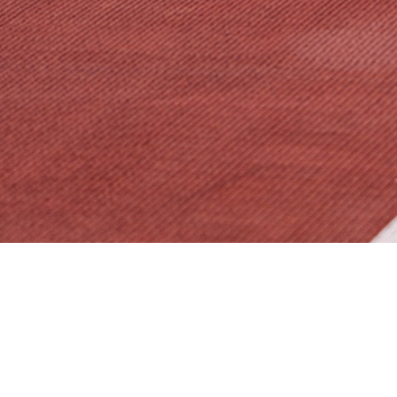
주소 (우)38660) 경상북도 경산시 경산로 44길 7
대표전화 TEL.810-0600
FAX. 053-812-2416 / 053-474-4334